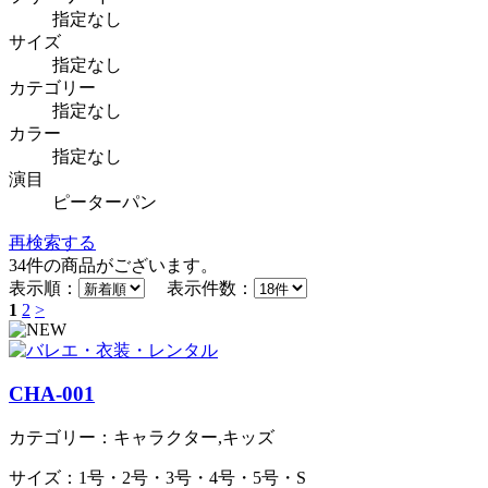
指定なし
サイズ
指定なし
カテゴリー
指定なし
カラー
指定なし
演目
ピーターパン
再検索する
34
件の商品がございます。
表示順：
表示件数：
1
2
>
CHA-001
カテゴリー：キャラクター,キッズ
サイズ：1号・2号・3号・4号・5号・S