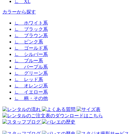
∟ XL
カラーから探す
∟ ホワイト系
∟ ブラック系
∟ ブラウン系
∟ ピンク系
∟ ゴールド系
∟ シルバー系
∟ ブルー系
∟ パープル系
∟ グリーン系
∟ レッド系
∟ オレンジ系
∟ イエロー系
∟ 柄・その他