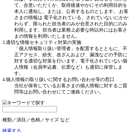
て、合意いただくか、取得後速やかにその利用目的を
本人に通知し、または、公表するものとします。 お客
さまの情報は 電子化されている、されていないにかか
わらず、限られた担当者のみが合意された目的にのみ
利用します。担当者は業務上必要な時以外にはお客さ
まの情報を利用いたしません。
3.適切な情報セキュリティ対策の実施
「個人情報取り扱い管理者」を配置するとともに、不
正アクセス、紛失、改ざんおよび、漏洩などの予防に
対する適切な対策を行います。電子化されていない個
人情報（会員申込書、伝票など）も適切に保管しま
す。
4.個人情報の取り扱いに関するお問い合わせ等の窓口
当社が保有しているお客さまの個人情報に対するご質
問等はお問い合わせにてご連絡ください。
種類／演目／色柄／サイズ など
検索する