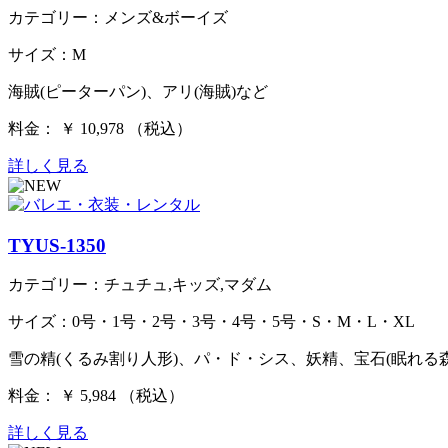
カテゴリー：メンズ&ボーイズ
サイズ：M
海賊(ピーターパン)、アリ(海賊)など
料金： ￥ 10,978 （税込）
詳しく見る
TYUS-1350
カテゴリー：チュチュ,キッズ,マダム
サイズ：0号・1号・2号・3号・4号・5号・S・M・L・XL
雪の精(くるみ割り人形)、パ・ド・シス、妖精、宝石(眠れる
料金： ￥ 5,984 （税込）
詳しく見る