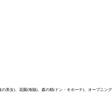
森の美女)、花園(海賊)、森の精(ドン・キホーテ)、オープニ