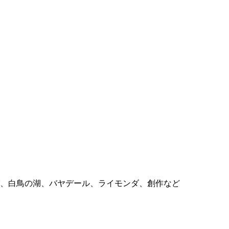
ング、白鳥の湖、バヤデール、ライモンダ、創作など