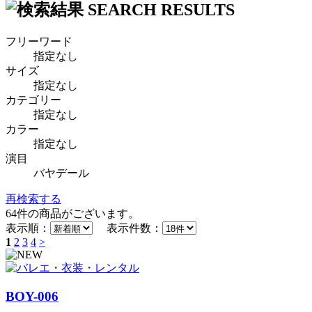
フリーワード
指定なし
サイズ
指定なし
カテゴリー
指定なし
カラー
指定なし
演目
バヤデール
再検索する
64
件の商品がございます。
表示順：
表示件数：
1
2
3
4
>
BOY-006