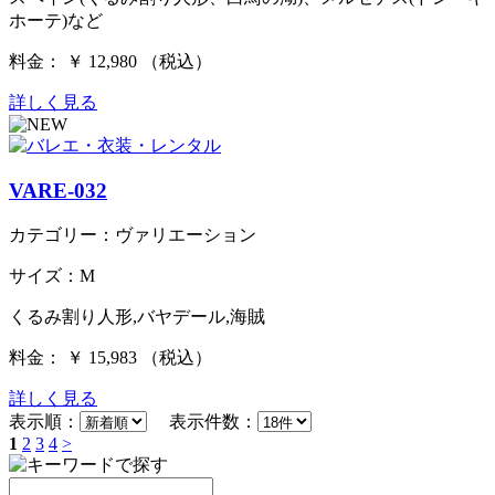
ホーテ)など
料金： ￥ 12,980 （税込）
詳しく見る
VARE-032
カテゴリー：ヴァリエーション
サイズ：M
くるみ割り人形,バヤデール,海賊
料金： ￥ 15,983 （税込）
詳しく見る
表示順：
表示件数：
1
2
3
4
>