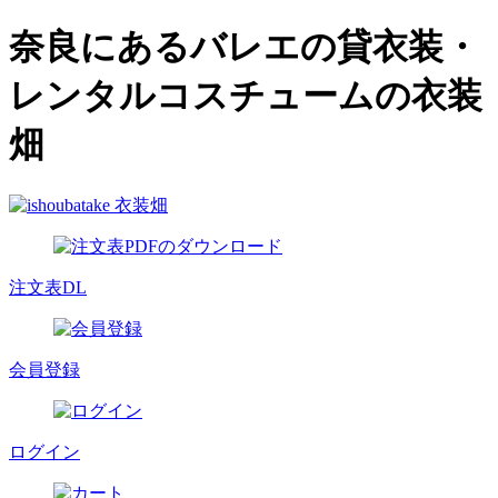
奈良にあるバレエの貸衣装・
レンタルコスチュームの衣装
畑
注文表DL
会員登録
ログイン