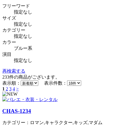
フリーワード
指定なし
サイズ
指定なし
カテゴリー
指定なし
カラー
ブルー系
演目
指定なし
再検索する
233
件の商品がございます。
表示順：
表示件数：
1
2
3
4
>
CHAS-1234
カテゴリー：ロマン,キャラクター,キッズ,マダム