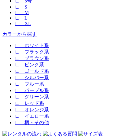
∟ 5号
∟ S
∟ M
∟ L
∟ XL
カラーから探す
∟ ホワイト系
∟ ブラック系
∟ ブラウン系
∟ ピンク系
∟ ゴールド系
∟ シルバー系
∟ ブルー系
∟ パープル系
∟ グリーン系
∟ レッド系
∟ オレンジ系
∟ イエロー系
∟ 柄・その他