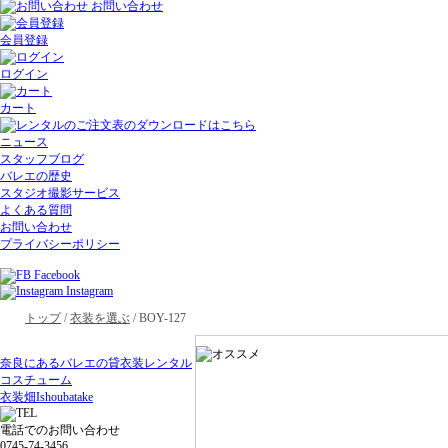
お問い合わせ
会員登録
ログイン
カート
ニュース
スタッフブログ
バレエの歴史
スタジオ撮影サービス
よくある質問
お問い合わせ
プライバシーポリシー
Facebook
Instagram
トップ
/
衣装を選ぶ
/ BOY-127
奈良にあるバレエの貸衣装レンタル
コスチューム
衣装畑
Ishoubatake
電話でのお問い合わせ
0745-74-3456