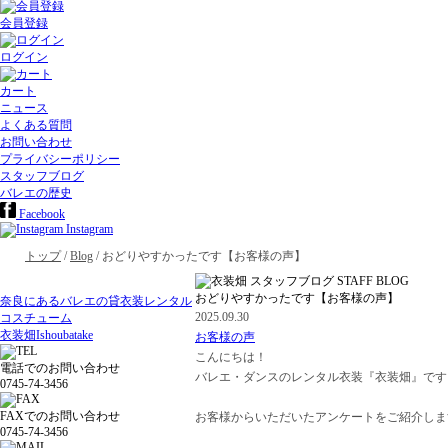
会員登録
ログイン
カート
ニュース
よくある質問
お問い合わせ
プライバシーポリシー
スタッフブログ
バレエの歴史
Facebook
Instagram
トップ
/
Blog
/ おどりやすかったです【お客様の声】
おどりやすかったです【お客様の声】
奈良にあるバレエの貸衣装レンタル
2025.09.30
コスチューム
衣装畑
Ishoubatake
お客様の声
こんにちは！
電話でのお問い合わせ
バレエ・ダンスのレンタル衣装『衣装畑』です
0745-74-3456
FAXでのお問い合わせ
お客様からいただいたアンケートをご紹介しま
0745-74-3456